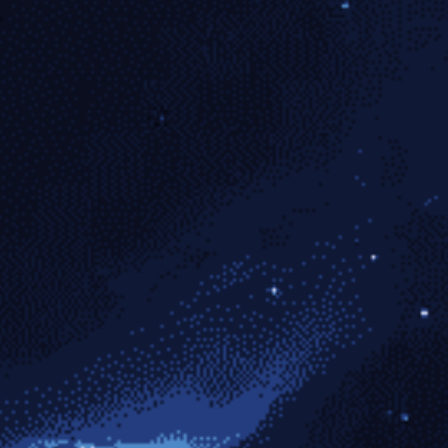
最后，通过观看高级别赛事录像来学习优秀运动员
能够看到具体技战术，还能领悟到如何在瞬息万变
自己的战术安排，提高临场应变能力。
4、身体素质提升
作为一项高强度、高速度的运动，良好的身体素质
力量训练，如核心力量和下肢力量，这些都是支撑