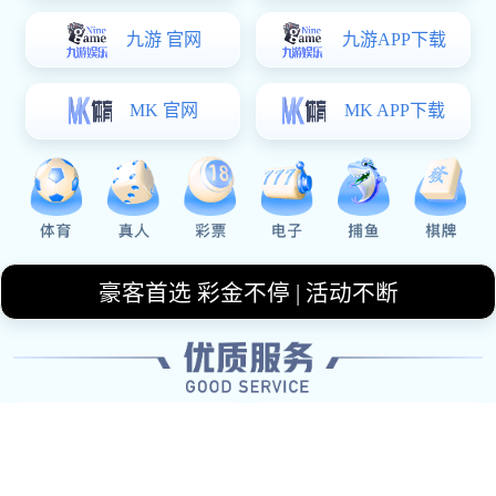
者，热刺在防守组织上出现了严重失误，使得对手频繁打入
进球；最后，心理因素也不可忽视，特别是在比分落后的情
况下，热刺队员普遍显得焦虑与无助。通过这些分析，我们
可以更全面地理解这场比赛背后的种种原因。
1、战术布置分析
那不勒斯在本场比赛中的战术布置可谓精妙绝伦。他们采取
了高位逼抢和快速反击相结合的打法，使得热刺后防线始终
处于紧张状态。这种战术不仅有效地限制了热刺的传控，还
创造了大量进攻机会。这种高压策略让对方难以开展有效的
进攻组织。
相比之下，热刺在战术上的选择显得较为保守，他们主要依
赖于中场控制和边路突破。然而，在面对那不勒斯这种侵略
性的风格时，他们并没有找到有效应对的方法。尤其是后防
线的站位和协作方面存在明显问题，经常出现空档，让对手
抓住机会轻松破门。
总体来说，那不勒斯利用自己的战术灵活性成功打乱了热刺