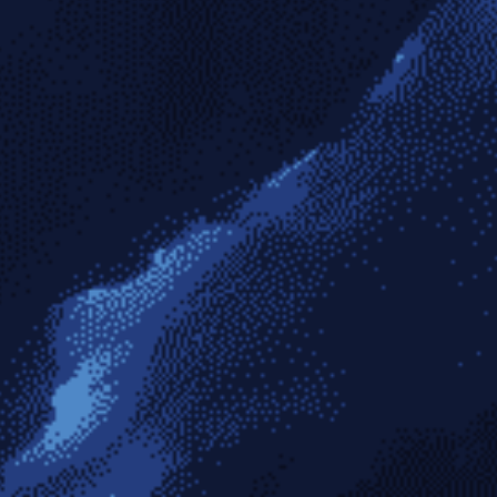
西甲
精彩
对决
AC
米兰
狂胜
巴萨
五球
帽子
戏法
点燃
全场
热情
2026-
03-21
英超精彩对决那不勒斯3-0战
胜热刺逆转瞬间引发全场狂欢
2026-03-21