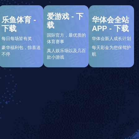
产品专区
公司动态
服务类型
加入
DB旗舰官方网站
推荐文章
足总杯精彩对决切尔西轻取那
不勒斯点球大战引发全场狂欢
2026-03-21