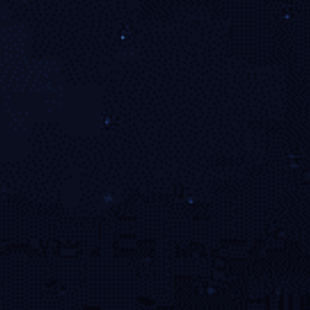
找到我们
地址
河北省石家庄市长安区中山
东路508号东胜广场A座
1103-10室
电话
+13930459905
邮箱
triumphal@outlook.com