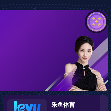
首页
介绍
DB旗舰
产品专区
公司动态
服务类型
产品专区
首页
产品专区