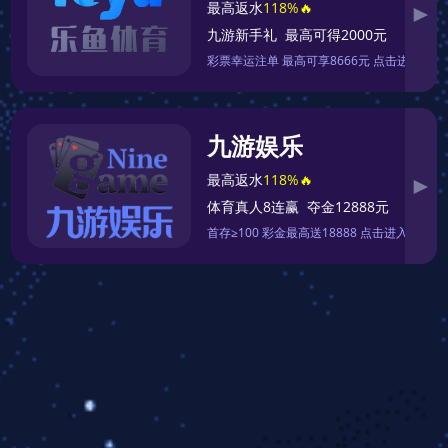
转那不勒斯引发转会热议
分享
在补时阶段逆转了那不勒斯，赢得了比赛。这场胜利不仅展
泛热议。许多球迷和专家开始讨论这场比赛对各大俱乐部未
文将从比赛本身、球队表现、转会市场反应、以及对于未来
现一个全面透彻的视角。
极高水平的技战术素养。上半场，虽然双方都有几次威胁进
守和快速反击占据了一定主动权，让皇马难以施展拳脚。
，通过中场组织逐步建立起对那不勒斯防线的压制。然而，
局，令现场观众欢呼雀跃。