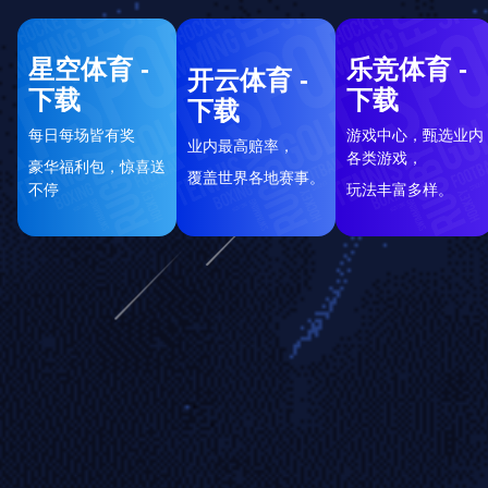
但在补时阶段，皇马展现出了他们顽强拼搏的一面
成功逆转比分，最终以2-1结束了比赛。这一刻，
话题。
2、球队表现与关键球员
此次比赛中，多名球员展现出了超凡脱俗的表现，
力，无疑成为全场焦点。他不仅在防守端做出了巨
而那不勒斯方面，他们同样有亮眼表现。一名年轻
射门让人印象深刻。这位新星被认为是未来足坛的
随着这场比赛结束后的分析，各大媒体纷纷对关键
使一些顶级俱乐部展开针对性引援。而这种情况，
3、转会市场反应热烈
随着这场精彩赛事落幕，各大媒体和专家纷纷开始
关注度骤升，多家豪门都已表示希望能够引入这位
的低迷表现而面临着被替换出阵容的风险。
与此同时，皇马此次逆袭获胜后，其核心阵容更是