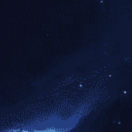
然而，在竞争日益激烈的大环境下，每个俱乐部都
预计今夏将有一波狂热而激烈的人才争夺战。同时
致资源浪费。
4、未来赛季的发展趋势
这场赛事不仅给参与者带来了即时收益，还将在未
突出的年轻球员来说，他们或许将迎来更多曝光机
吸引更多观众关注英超联赛。
此外，从战术层面看，此役显示出密集防守与快速
成为主流趋势。各支球队为了适应这种变化，将不
总而言之，本轮英超激战带来的不仅是一场胜利，
影响。而这些变化，无论是对于俱乐部还是球迷而
总结：
通过本次"英超激战 皇马在补时逆转那不勒斯"事