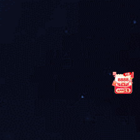
瞬间震撼全场成历史冷门之战
2026-03-18
国王杯曼联大胜莱比锡三球狂
潮十大精彩进球回顾
2026-03-18
中超精彩对决阿森纳与国米激
战成平局引发全场热烈反响
2026-03-18