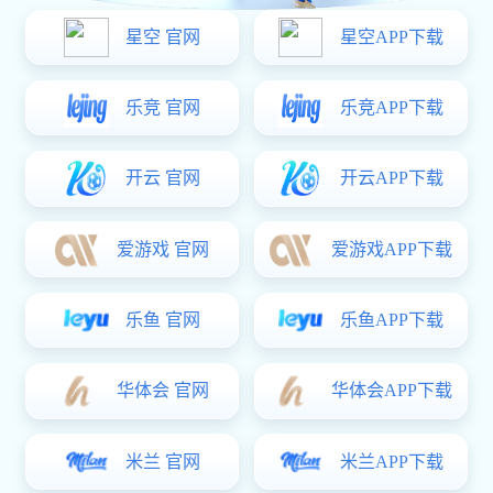
德甲精彩对决曼城以一球小
胜利物浦点燃全场激情
2026-03-04
1
分享
在这一场德甲的精彩对决中，曼城以一球小胜利物浦，不仅
点燃了全场的激情，也为球迷奉献了一场激烈的比赛。整场
比赛曼城和利物浦均展现出了各自独特的战术风格和强大的
团队配合，双方在攻防两端都表现得淋漓尽致。曼城凭借一
记关键进球赢得胜利，这一结果不仅提升了球队士气，也令
球迷们倍感振奋。本文将从四个方面详细探讨这场比赛，包
括赛前分析、比赛过程、战术对比以及赛后影响，以便更全