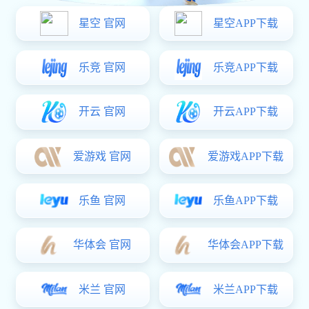
欧冠激战曼城险胜利物浦红
牌争议引发全场热议与高潮
2026-03-05
1
分享
在欧冠联赛的激烈战斗中，曼城与利物浦的对决无疑吸引了
全球球迷的目光。比赛中，曼城凭借着顽强的拼搏精神，以
微弱优势险胜利物浦，为这场巅峰对决增添了不少戏剧性。
然而，这场比赛不仅仅是比分上的较量，更因一张红牌而引
发了广泛争议，成为全场热议的话题。本文将从比赛过程、
红牌争议、球员表现以及未来展望四个方面，对这场激动人
心的欧冠之战进行详细分析和探讨。