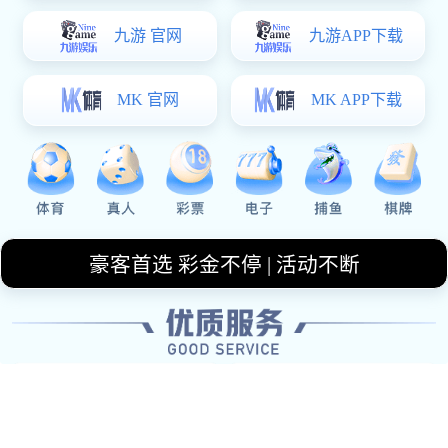
析以及媒体与球迷反应等，以全面了解这一盛事背后的故
事。
1、阿森纳战术分析
在本场比赛中，阿森纳展现出了极具侵略性的进攻风格。他
们通过流畅的传递配合，不断撕扯曼联防线。主教练在赛前
制定了明确的战术目标，要求球队快速展开进攻，并利用两
翼边锋拉开空间。这一策略初见成效，阿森纳在上半场便取
得了几次有效进攻机会。
此外，中场球员在控球方面也表现得尤为出色，他们不仅有
效地控制了比赛节奏，还成功地通过精妙传递制造出多次破
门良机。尤其是球队核心在组织进攻时所展现出的视野与创
造力，更是让对手难以防范，从而形成了一波又一波的冲
击。
最后，在防守端，阿森纳虽然面对曼联偶尔发起的反击，但
整体阵型仍保持相对稳定，他们通过积极逼抢使敌方难以开
展有效组织。这种良好的攻防转换，使得他们能够迅速从后