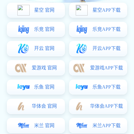
足总杯阿森纳大胜曼联五球
狂潮引发争议判罚热议
2025-11-20
1
分享
在最近的一场足总杯比赛中，阿森纳以五球大胜曼联，这场
比赛不仅展现了阿森纳的强大实力，也引发了关于裁判判罚
的广泛讨论。比赛中，阿森纳凭借出色的进攻表现和精准的
战术安排，轻松击败了对手。然而，比赛中的多个争议判罚
引起了球迷和专家们的热议，让这场原本精彩纷呈的赛事蒙
上了一层阴影。本文将从四个方面深入探讨这场比赛的细
节，包括阿森纳的战术分析、曼联的表现评估、争议判罚解