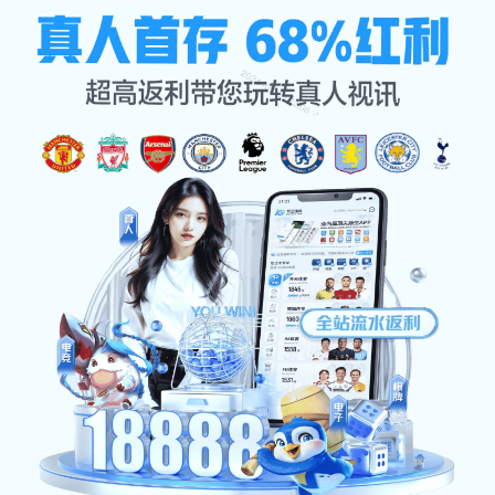
产品专区
首页
产品专区