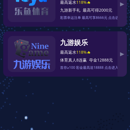
文图斯激战成平局战术分析
分享
精彩绝伦的对决，最终以平局收场。这场比赛不仅吸引了众
方球队在阵型、控球策略和进攻组织上的表现都各具特色，
个方面深入分析这场比赛，包括战术布置、关键球员表现、
更好地理解现代足球中的战术演变，以及如何通过细致入微
两队均采用了4-2-3-1阵型，这种布局使得中场控制成为