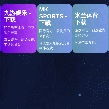
，意图通过快速反抢来打乱尤文图斯的进攻节奏。而尤文图
传递寻求打破曼联防线。
手犯错。他们希望利用自身速度优势，在对方失误后迅速展
会产生极大的威胁。
回防时形成密集防线，同时利用经验丰富的后腰进行有效拦
联初期的攻势，并为后续反击做好准备。
曼联来说，中场核心的位置被一名年轻球员所占据，他不仅
的跑动非常积极，多次回追协助防守，同时也参与到进攻推
色。他凭借个人能力多次突破曼联防线，并制造了一些威胁
支持。他这种全能型表现，使得尤文能够在面对强敌时保持
联门将屡次化解危机，而尤文门将同样不甘示弱，多次扑救
的对抗，也为整场比赛增添了不少看点。