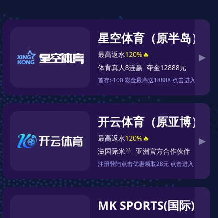
Call 24/7
加入
DB旗舰官方网站
13930459905