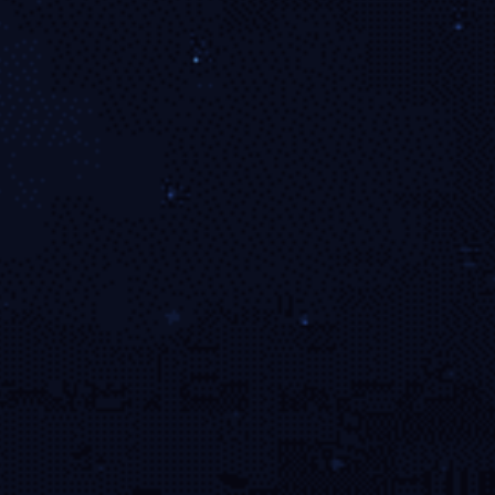
找到我们
地址
河北省石家庄市长安区中山
东路508号东胜广场A座
1103-10室
电话
+13930459905
邮箱
triumphal@outlook.com