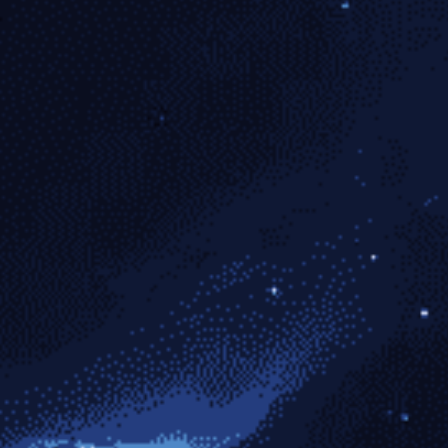
总之，本场德甲精彩对决给我们带来了诸多思考，
学习借鉴。同时，也让我们期待未来两队能有更出
事。
总结：
综上所述，此役展现出的不仅仅是两支豪门球队间
布置到关键球员，再到节奏控制，每一个细节都影
理解足球魅力的新视角，也让人们认识到足球不仅
活动。
最后，希望未来赛事中，各支球队能继续探索创新
个瞬息万变、高速发展的时代里，我们期待见证更
上一篇