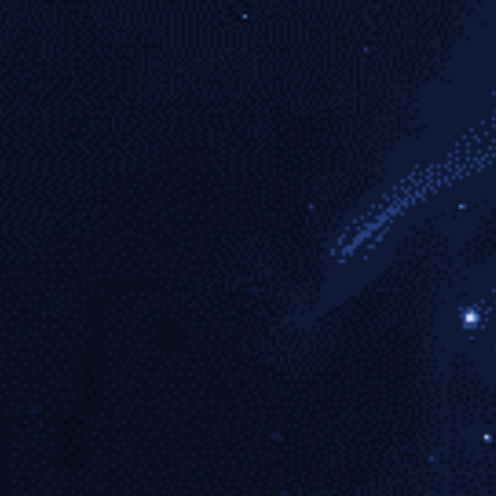
整个比赛过程中，节奏控制显得格外重要。曼联试
尤文的防线。然而，由于缺乏有效配合，这种快速
上的混乱。
相比之下，尤文图斯则更擅长于慢节奏掌控，他们
开了曼联
DB旗舰官网
的防线，将一些潜在威胁转化
强劲的对手抗衡的重要因素之一。
总体来看，两队对于节奏的把握彰显出各自风格特
得胜利，但却都未能把握住最佳时机，从而使比赛
4、未来展望与启示
经过这场平局，可以看到两队在战术层面及人员配
注重团队之间默契配合，以便提高整体攻击效率。
对不同类型对手带来的挑战。
而对于尤文图斯而言，这场平局虽有遗憾，但也给
的攻击模式，以增强破门能力。此外，加强替补席
到锻炼机会，是他们未来发展的方向之一。