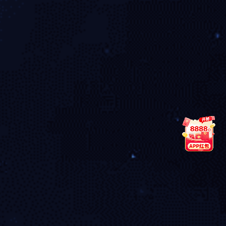
瞬间震撼全场成历史冷门之战
2026-03-18
国王杯曼联大胜莱比锡三球狂
潮十大精彩进球回顾
2026-03-18
中超精彩对决阿森纳与国米激
战成平局引发全场热烈反响
2026-03-18