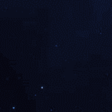
DB旗舰·(中国区)官方网站是DB品牌面向中国市场
息与服务平台，旨在为用户提供权威的品牌资讯、
及客户支持。网站内容涵盖企业新闻、产品展示、
新、服务中心等多个模块，并提供在线购买及售后
DB旗舰依托国际化的研发体系，将全球领先的设计
本土化需求相结合，致力于为中国消费者打造高品
能的产品选择。通过官方网站，用户不仅可以了解
与优惠，还能第一时间获取品牌动态与行业前沿信
邮箱订阅