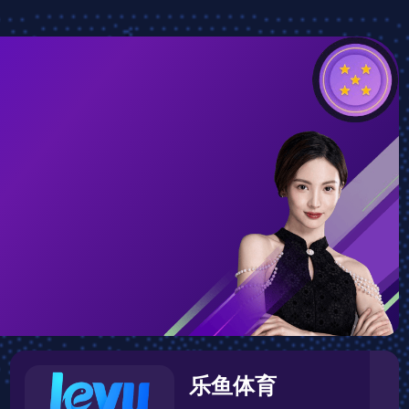
首页
介绍
DB旗舰
产品专区
公司动态
服务类型
产品专区
首页
产品专区