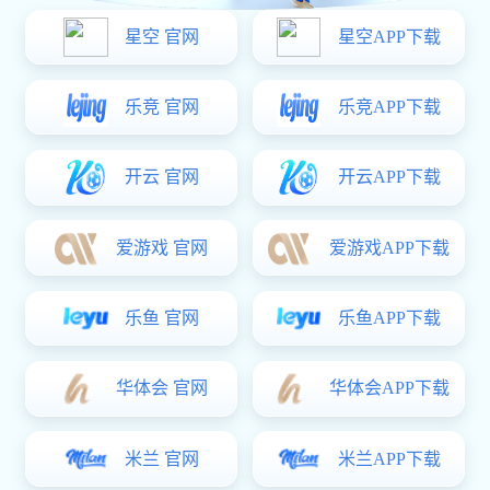
欧联杯惊天逆转里昂主场狂
胜AC米兰引发转会热议
2026-01-10
1
分享
在欧联杯的激烈战斗中，里昂在主场以令人震惊的表现逆转
击败了意大利豪门AC米兰。这场比赛不仅展示了里昂球队的
拼搏精神和出色技战术，也引发了关于球员转会市场的新一
轮热议。许多媒体和评论员开始讨论里昂球员的未来，并对
AC米兰在转会市场上的潜在动作进行分析。同时，这场比赛
也让人们关注到各大俱乐部在冬季转会期可能采取的策略，
以及如何最大化利用这次逆转带来的士气和影响力。本文将