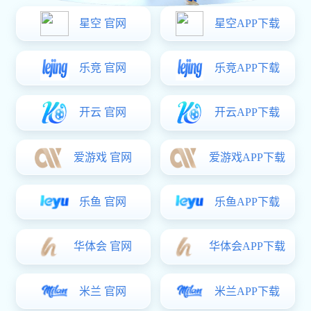
巴黎圣日耳曼大胜本菲卡六
比二乌龙球成比赛转折点引
发热议
2025-11-09
1
分享
在近期的一场备受瞩目的欧冠比赛中，巴黎圣日耳曼以六比
二大胜本菲卡，展现了其强大的攻击力和团队配合能力。比
赛的转折点出现在一个乌龙球上，这个意外的进球不仅影响
了比赛的走势，也引发了广泛的讨论和热议。本文将从四个
方面分析此次比赛，包括两队的战术布局、乌龙球的影响、
球员表现及媒体反响，以此深入剖析这场精彩对决带来的启