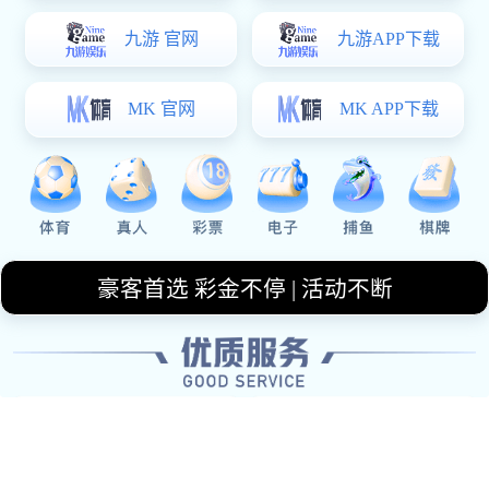
大进球的魅力与影响。通过深入解析，希望能全面呈现这场
震撼人心的比赛。
1、比赛过程精彩瞬间
比赛一开始，热刺便展现出了强烈的攻击欲望，他们凭借快
速有效的进攻频繁威胁皇马的大门。在第15分钟时，热刺通
过一次精妙配合取得了领先，这一进球极大地鼓舞了全队士
气。此后，皇马虽然试图展开反击，但无奈被热刺稳固的防
线所限制。
随着时间推移，热刺逐渐掌控了比赛节奏。他们利用边路突
破和中路渗透相结合，不断创造出有威胁的射门机会。在第
30分钟时，另一名核心球员也打入一粒精彩进球，将比分改
写为2-0，此时全场观众沸腾不已，为球队呐喊助威。
下半场开始后，热刺并未放松警惕，而是继续加强进攻力
度。在第60分钟和第75分钟之间，又接连打入两颗进球，使
得比分定格在4-0。这一系列高水平表现不仅让对手感到绝