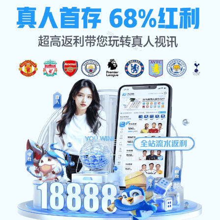
公司动态
首页
公司动态