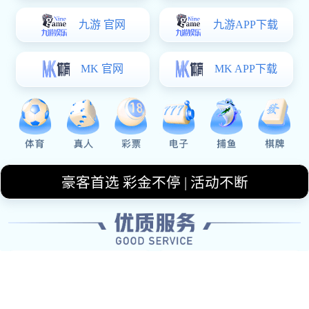
1、比赛过程回顾
本场比赛于意大利米兰进行，吸引了来自世界各地的足球迷
们到场观看。从开局阶段来看，尤文图斯展现出了强大的攻
击力，在上半场率先打破僵局，领先AC米兰。这一进球不仅
提升了尤文图斯的士气，也使得他们在随后的时间里占据了
主动位置。
然而，下半场形势发生了变化。在主教练的战术调整下，AC
米兰逐渐找回状态，通过积极的反击和有效的配合开始向尤
文图斯施压。最终，他们以精妙的配合打入两球，实现逆
转，让现场观众为之沸腾。
整场比赛节奏紧凑，各种攻防转换让人目不暇接。虽然比分
最终定格为2:1，但这并未掩盖两队在战术上的较量与拼搏精
神，为广大球迷奉献了一场精彩绝伦的足球盛宴。
2、关键球员表现分析
在这场重要赛事中，多名球员成为球队取胜的重要因素。首