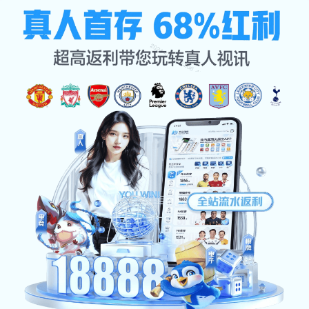
公司动态
首页
公司动态