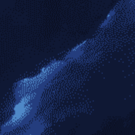
西甲
精彩
对决
AC
米兰
狂胜
巴萨
五球
帽子
戏法
点燃
全场
热情
2026-
03-21
英超精彩对决那不勒斯3-0战
胜热刺逆转瞬间引发全场狂欢
2026-03-21