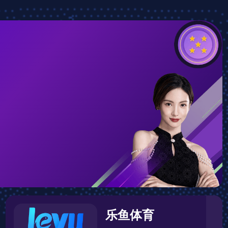
首页
介绍
DB旗舰
产品专区
公司动态
服务类型
公司动态
首页
公司动态