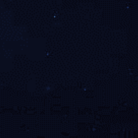
找到我们
地址
河北省石家庄市长安区中山
东路508号东胜广场A座
1103-10室
电话
+13930459905
邮箱
triumphal@outlook.com