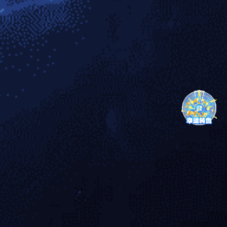
皇马友谊赛小胜巴萨逆转时刻
点燃全场激情赛后分析
2026-03-20
欧联杯精彩对决里昂5-1大胜
尤文图斯帽子戏法点燃全场激
情
2026-03-20
德甲精彩对决巴黎圣日耳曼大
胜拜仁引发全场狂欢与热议
2026-03-19
德甲激战莱比锡与曼城战平点
球大战成焦点数据分析引发热
议
2026-03-19
尤文图斯逆转莱比锡3-2绝杀