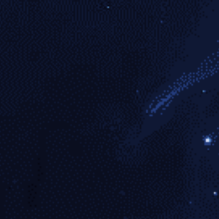
3、转会传闻再起
随着胜利而来的，还有关于转会市场的新动态。近
前锋和中场核心。一方面，这些明星球员在赛事中
住这些人才则成为了一项重要课题。
虽然目前还没有明确的信息表明哪些球员会离队，
触。此外，
DB旗舰app
有关新援加盟的话题也同样
的新鲜血液成为大家关注的话题之一。