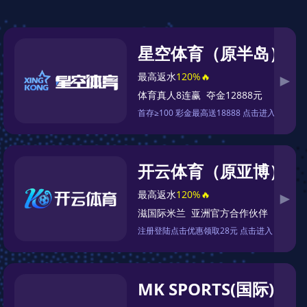
Call 24/7
加入
DB旗舰官方网站
13930459905