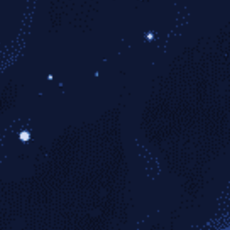
期，多名表现突出的阿森纳队员被各大豪门盯上，其中包括
的优异表现吸引了眼光；另一方面，对于俱乐部来说如何留
但根据媒体报道，一些欧洲顶级俱乐部已经开始进行秘密接
备受关注，在这样一个成绩良好的情况下，是否能引入优秀