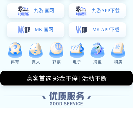
1、乌龙球成比赛焦点
在这场激烈的友谊赛中，最引人注目的无疑是那记令人瞩目
的乌龙球。在上半场进行到一半的时候，曼城的一名后卫在
防守时不慎将皮球踢入自家大门，这一幕让现场观众和电视
机前的球迷都感到错愕。这次失误不仅改变了比赛局势，也
成为了媒体和社交平台讨论的热点。
虽然乌龙球是一种比较少见且令人尴尬的情况，但它却展示
了足球比赛中的不可预测性。这名后卫在防守时本来是想阻
挡对方进攻，却因为判断失误导致了自摆乌龙，这也说明即
使是顶级球队，在高压情况下也会出现失误。
此事件随后被各大媒体广泛报道，并引发了对于球员心理素
质和临场应变能力的讨论。有观点认为，面对如此高水平的
对手，曼城队员确实承受着较大的压力，而这样的失误可能
正是心理因素造成的结果。
2、双方表现评析
尽管最终以平局告终，但两队在比赛中的表现各有千秋。曼