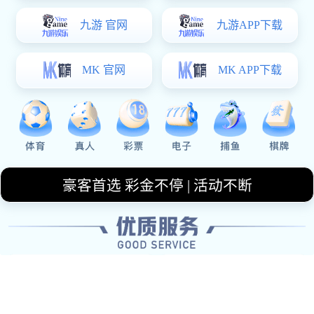
来展望，带领读者全面了解这场令人难忘的比赛。
1、比赛过程回顾
本场国王杯的较量在气氛热烈的主场进行，里昂和拜仁双方
都做足了准备。开场不久，里昂便利用主场之利发起了猛烈
攻势，频频威胁拜仁的大门。虽然拜仁实力强劲，但面对里
昂的高压逼抢，他们一时间难以适应。
随着比赛深入，拜仁逐渐找到了节奏，在第30分钟时通过一
次精准的配合打破僵局，领先于里昂。然而，这并未击垮里
昂，他们迅速调整状态，并在上半场结束前扳平比分，为下
半场留下了悬念。
下半场两队都进行了人员调整，加强进攻，力争拿下胜利。
此时比赛节奏愈发紧凑，一波波进攻来袭，让观众们目不暇
接。最终，双方都再无建树，以2:2握手言和。
2、球队表现分析
从整体来看，两队在技术层面都有出色表现。里昂凭借其灵