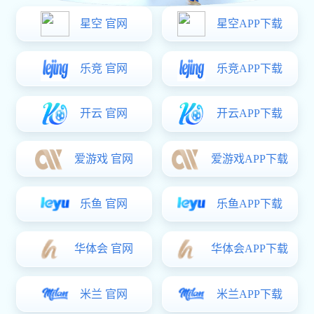
国王杯精彩对决里昂与拜仁
战成平局帽子戏法瞬间点燃
全场激情
2025-12-18
1
分享
在本场国王杯的精彩对决中，法甲豪门里昂与德甲巨头拜仁
慕尼黑展开了一场激烈的较量。比赛过程中，两队均展现出
了高水平的技战术素养，最终以平局收场。尤其是里昂球员
凭借帽子戏法瞬间点燃全场激情，让比赛充满了悬念和看
点。本篇文章将从四个方面详细阐述这一场精彩对决，包括
比赛过程、球队表现、帽子戏法的影响，以及赛后反响与未