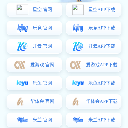
欧冠精彩对决：里昂大胜AC
米兰引发转会热议与球迷狂
欢
2026-03-11
1
分享
在2023年欧冠赛季中，法甲球队里昂以一场大胜震惊了整个
足球界，尤其是他们以4-1战胜AC米兰的比赛更是引发了广
泛的关注。这场精彩对决不仅让里昂球迷狂欢，也让人们开
始讨论可能的转会动向。本文将从比赛回顾、球员表现、战
术分析以及后续影响四个方面，对这场令人难忘的欧冠之夜
进行详细阐述。无论是里昂的出色表现还是AC米兰的失利，