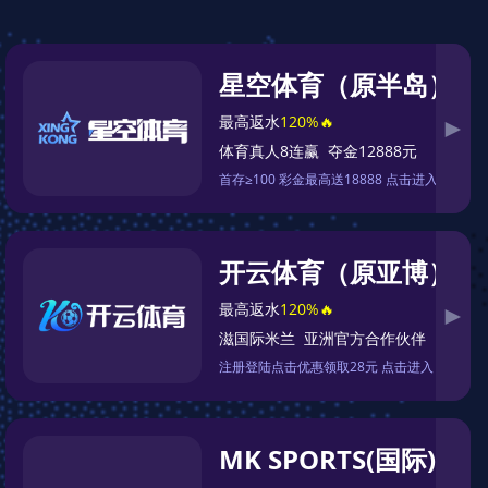
Call 24/7
加入
DB旗舰官方网站
13930459905