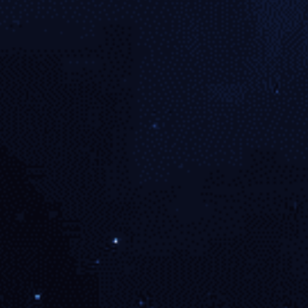
DB旗舰·(中国区)官方网站是DB品牌面向中国市场
息与服务平台，旨在为用户提供权威的品牌资讯、
及客户支持。网站内容涵盖企业新闻、产品展示、
新、服务中心等多个模块，并提供在线购买及售后
DB旗舰依托国际化的研发体系，将全球领先的设计
本土化需求相结合，致力于为中国消费者打造高品
能的产品选择。通过官方网站，用户不仅可以了解
与优惠，还能第一时间获取品牌动态与行业前沿信
邮箱订阅