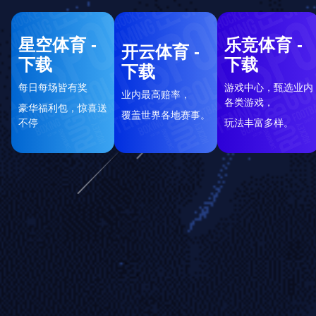
高压逼抢的方式来限制莱比锡的进攻组织。这种策
陷入被动。
同时，马竞队员们在场上展现出了良好的整体配合
线。在这样的战术安排下，球队很快获得了几次绝
此外，马竞在防守端也表现得相当稳固。后防线保
无法有效展开反击。这一系列战术安排使得他们能
2、莱比锡应对策略
面对强大的马德里竞技，莱比锡显然没有做好充分
发挥出来。教练对于球队阵型和人员配置进行了调
尽管如此，莱比锡仍试图通过控球来缓解压力，他
抢，这一计划屡屡受到干扰，从而导致失误频频，
尤其是在红牌事件发生之前，莱比锡已经感受到了
们未能及时调整状态，在随后的比赛中更是无所作
3、红牌事件分析
本场比赛的一大焦点无疑是那张争议颇多的红牌。
牌，这使得整个赛局瞬间发生变化。这一决定引发