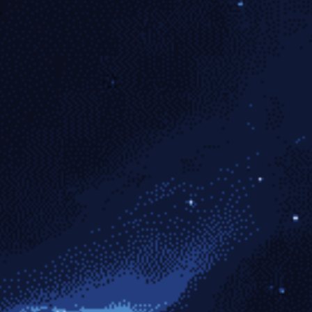
随着人数减少，马会利用这一优势加强进攻力度，
布局。这也让很多观众开始关注裁判执法的问题，
潮。
4、赛后讨论与反思
赛后，各大媒体及评论界对于这场较量展开了广泛
良好训练成果的经典之战。他们精准把握住机会，
然而，对于莱比锡而言，此役则成为一个值得深刻
理，提高自身抗压能力。同时，对裁判执法标准适
现影响比赛结果。
此外，本轮欧联杯赛事也给其他参赛队伍敲响警钟
同时，这次较量也提醒我们足球世界中的每一个环
断提升以追求卓越表现。