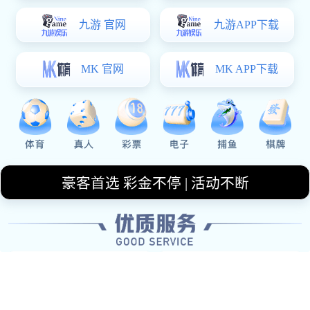
1、比赛过程回顾
本菲卡与皇马的较量是一场备受瞩目的焦点之战，双方都希
望通过这场比赛提升自己的排名。在开局阶段，皇马凭借强
大的控球能力试图掌控比赛节奏，而本菲卡则采取稳健防守
并伺机反击的策略。尽管皇马多次组织进攻，但本菲卡的防
线表现出色，有效地化解了对方的威胁。
随着比赛进行，本菲卡逐渐适应了皇马的节奏，并开始展开
主动攻击。他们利用边路突破频频制造威胁，几次射门差点
改写比分。尤其是在下半场，本菲卡找到了更多进攻空间，
一度让皇马陷入被动。但最终双方均未能打破僵局，比赛进
入了白热化阶段。
在临近结束时，皇马获得了一次关键角球，在混乱中出现了
意想不到的一幕，这便是即将引发热议的乌龙球。当时本菲
卡的一名后卫不慎将皮球撞入自家大门，为皇马取得领先。
然而，这一事件却没有就此结束，全场观众都目睹了这一令