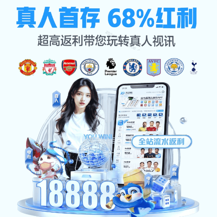
公司动态
首页
公司动态