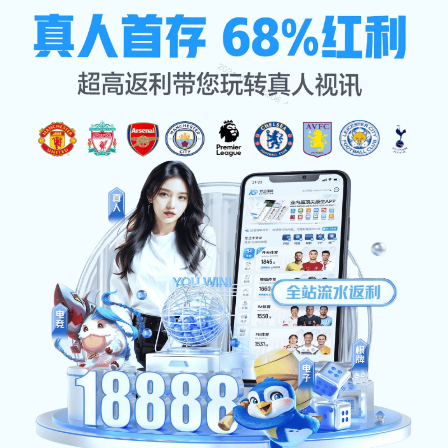
公司动态
首页
公司动态